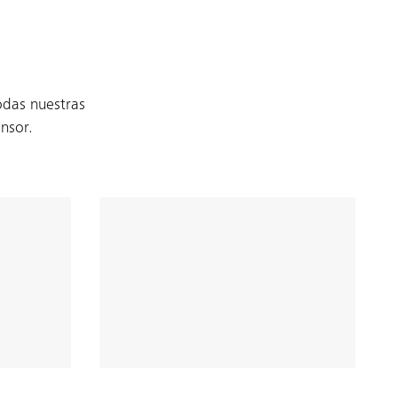
odas nuestras
nsor.