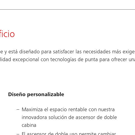
icio
e y está diseñado para satisfacer las necesidades más exigen
ilidad excepcional con tecnologías de punta para ofrecer un
Diseño personalizable
Maximiza el espacio rentable con nuestra
innovadora solución de ascensor de doble
cabina
El ascensor de doble uso permite cambiar