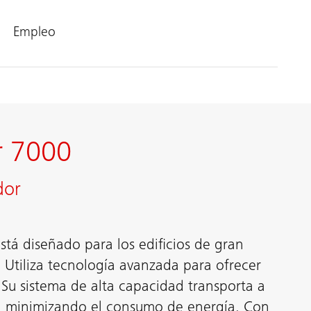
Empleo
r 7000
dor
tá diseñado para los edificios de gran
 Utiliza tecnología avanzada para ofrecer
. Su sistema de alta capacidad transporta a
, minimizando el consumo de energía. Con