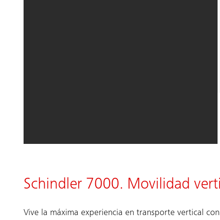
Schindler 7000. Movilidad verti
Vive la máxima experiencia en transporte vertical con