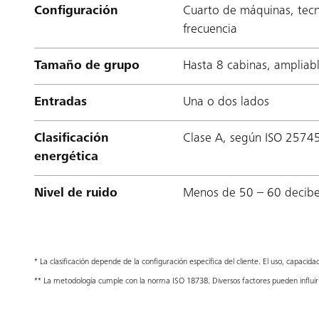
Configuración
Cuarto de máquinas, tecn
frecuencia
Tamaño de grupo
Hasta 8 cabinas, ampliab
Entradas
Una o dos lados
Clasificación
Clase A, según ISO 2574
energética
Nivel de ruido
Menos de 50 – 60 decibel
* La clasificación depende de la configuración específica del cliente. El uso, capacidad y
** La metodología cumple con la norma ISO 18738. Diversos factores pueden influir 