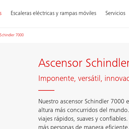
s
Escaleras eléctricas y rampas móviles
Servicios
Schindler 7000
Ascensor Schindle
Imponente, versátil, innova
Nuestro ascensor Schindler 7000 es
altura más concurridos del mundo.
viajes rápidos, suaves y confiables
más personas de manera eficiente