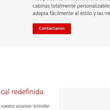
cabinas totalmente personalizables
adapta fácilmente al estilo y las n
Contáctanos
cal redefinida.
 nuestro ascensor Schindler