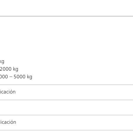
kg
 2000 kg
1000 – 5000 kg
icación
licación