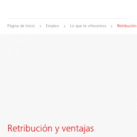
Página de Inicio
Empleo
Lo que te ofrecemos
Retribución
Retribución y ventajas