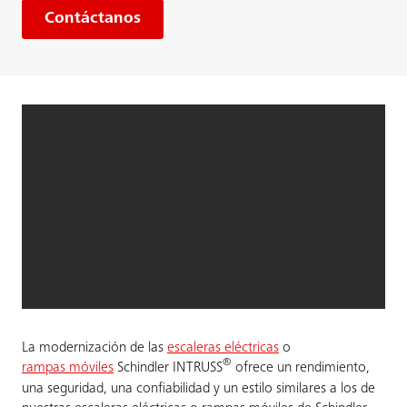
Contáctanos
La modernización de las
escaleras eléctricas
o
®
rampas móviles
Schindler INTRUSS
ofrece un rendimiento,
una seguridad, una confiabilidad y un estilo similares a los de