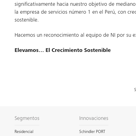
significativamente hacia nuestro objetivo de mediano
la empresa de servicios número 1 en el Perú, con cre
sostenible.
Hacemos un reconocimiento al equipo de NI por su exc
Elevamos… El Crecimiento Sostenible
S
Segmentos
Innovaciones
Residencial
Schindler PORT