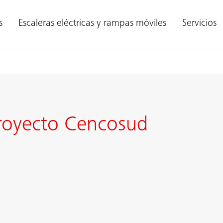
s
Escaleras eléctricas y rampas móviles
Servicios
royecto Cencosud