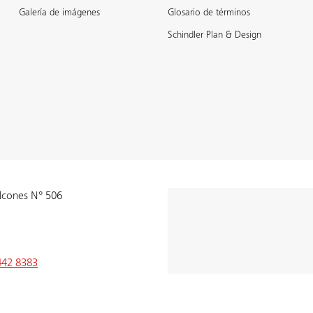
Galería de imágenes
Glosario de términos
Schindler Plan & Design
alcones N° 506
442 8383