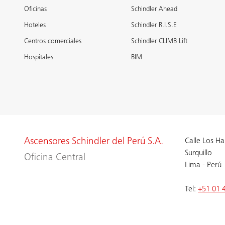
Oficinas
Schindler Ahead
Hoteles
Schindler R.I.S.E
Centros comerciales
Schindler CLIMB Lift
Hospitales
BIM
Ascensores Schindler del Perú S.A.
Calle Los H
Surquillo
Oficina Central
Lima - Perú
Tel:
+51 01 