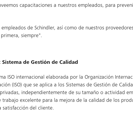
veemos capacitaciones a nuestros empleados, para prevenir
.
empleados de Schindler, así como de nuestros proveedores
 primera, siempre".
 Sistema de Gestión de Calidad
ma ISO internacional elaborada por la Organización Internac
ación (ISO) que se aplica a los Sistemas de Gestión de Calid
 privadas, independientemente de su tamaño o actividad emp
trabajo excelente para la mejora de la calidad de los produc
 satisfacción del cliente.