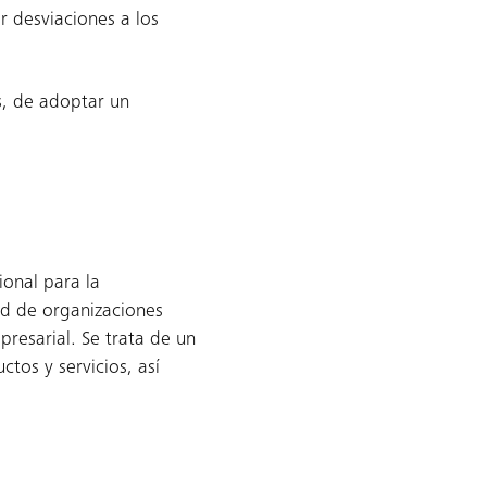
 desviaciones a los
, de adoptar un
ional para la
ad de organizaciones
resarial. Se trata de un
tos y servicios, así