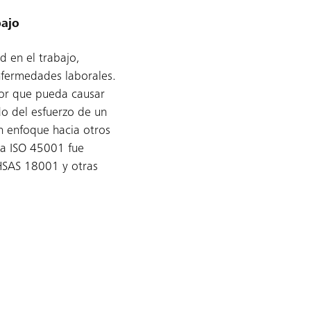
bajo
d en el trabajo,
enfermedades laborales.
ctor que pueda causar
do del esfuerzo de un
n enfoque hacia otros
la ISO 45001 fue
HSAS 18001 y otras