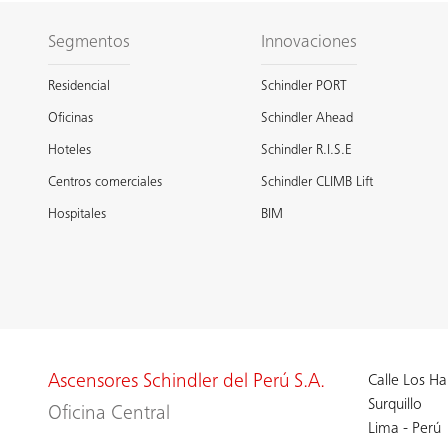
Segmentos
Innovaciones
Residencial
Schindler PORT
Oficinas
Schindler Ahead
Hoteles
Schindler R.I.S.E
Centros comerciales
Schindler CLIMB Lift
Hospitales
BIM
Ascensores Schindler del Perú S.A.
Calle Los H
Surquillo
Oficina Central
Lima - Perú