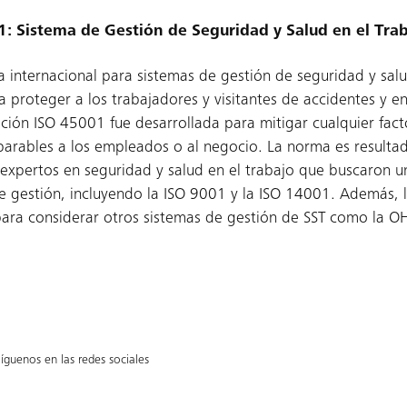
: Sistema de Gestión de Seguridad y Salud en el Tra
a internacional para sistemas de gestión de seguridad y salu
a proteger a los trabajadores y visitantes de accidentes y 
cación ISO 45001 fue desarrollada para mitigar cualquier fa
parables a los empleados o al negocio. La norma es resulta
expertos en seguridad y salud en el trabajo que buscaron u
e gestión, incluyendo la ISO 9001 y la ISO 14001. Además, 
ara considerar otros sistemas de gestión de SST como la O
íguenos en las redes sociales