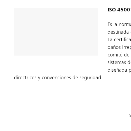
ISO 45001
Es la norm
destinada 
La certifi
daños irre
comité de 
sistemas d
diseñada p
directrices y convenciones de seguridad.
S