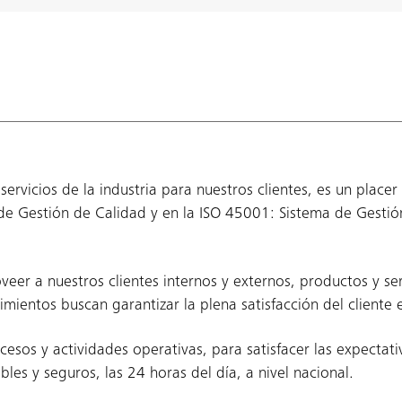
ervicios de la industria para nuestros clientes, es un placer
 de Gestión de Calidad y en la ISO 45001: Sistema de Gestió
eer a nuestros clientes internos y externos, productos y se
mientos buscan garantizar la plena satisfacción del cliente e
os y actividades operativas, para satisfacer las expectativ
bles y seguros, las 24 horas del día, a nivel nacional.