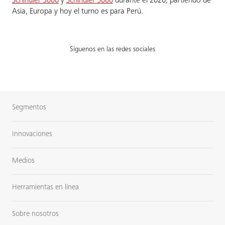
Schindler 3000
y
Schindler 5000
durante el 2020, partiendo de
Asia, Europa y hoy el turno es para Perú.
Síguenos en las redes sociales
Segmentos
Innovaciones
Medios
Herramientas en línea
Sobre nosotros