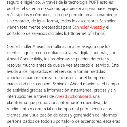
seguro e higiénico. A través de la tecnología PORT esto es
posible, el sistema no solo agrupa personas para hacer viajes
más rápidos y cómodos, sino que permite un accionamiento
sin contacto, de igual forma, todos los ascensores Schindler
vienen totalmente preparados para
Schindler Ahead
y el
portafolio de servicios digitales loT (Internet of Things).
Con Schindler Ahead, la multinacional se asegura que los
clientes ingresen con confianza a la era digital, además, con
Ahead Connectivity, los problemas se pueden detectar y
resolver mucho antes de que se vea afectado el servicio. Esto
ayuda a los implicados en el servicio a tomar medidas
oportunas para minimizar o incluso evitar el tiempo de
inactividad de su equipo. Schindler Ahead maximiza el tiempo
de actividad gracias a información instantánea, precisa y sin
interrupciones a través de
Ahead ActionBoard
, una
plataforma que proporciona información operativa, de
rendimiento y comercial en tiempo real permitiendo a los
clientes una visualización de datos y generación de informes
personalizados de todo su portafolio de ascensores, escaleras